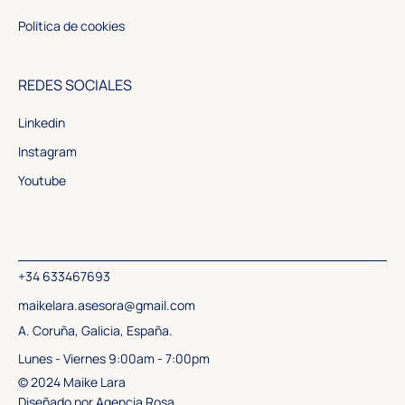
Política de cookies
REDES SOCIALES
Linkedin
Instagram
Youtube
+34 633467693
maikelara.asesora@gmail.com
A. Coruña, Galicia, España.
Lunes - Viernes 9:00am - 7:00pm
© 2024 Maike Lara
Diseñado por
Agencia Rosa