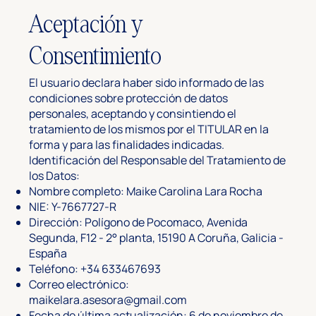
Aceptación y
Consentimiento
El usuario declara haber sido informado de las
condiciones sobre protección de datos
personales, aceptando y consintiendo el
tratamiento de los mismos por el TITULAR en la
forma y para las finalidades indicadas.
Identificación del Responsable del Tratamiento de
los Datos:
Nombre completo: Maike Carolina Lara Rocha
NIE: Y-7667727-R
Dirección: Polígono de Pocomaco, Avenida
Segunda, F12 - 2° planta, 15190 A Coruña, Galicia -
España
Teléfono: +34 633467693
Correo electrónico:
maikelara.asesora@gmail.com
Fecha de última actualización: 6 de noviembre de