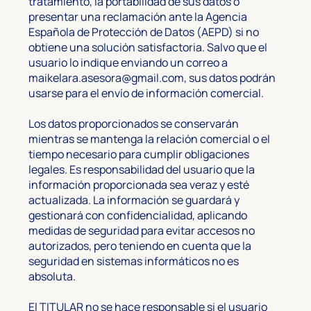
tratamiento, la portabilidad de sus datos o
presentar una reclamación ante la Agencia
Española de Protección de Datos (AEPD) si no
obtiene una solución satisfactoria. Salvo que el
usuario lo indique enviando un correo a
maikelara.asesora@gmail.com
, sus datos podrán
usarse para el envío de información comercial.
Los datos proporcionados se conservarán
mientras se mantenga la relación comercial o el
tiempo necesario para cumplir obligaciones
legales. Es responsabilidad del usuario que la
información proporcionada sea veraz y esté
actualizada. La información se guardará y
gestionará con confidencialidad, aplicando
medidas de seguridad para evitar accesos no
autorizados, pero teniendo en cuenta que la
seguridad en sistemas informáticos no es
absoluta.
El TITULAR no se hace responsable si el usuario