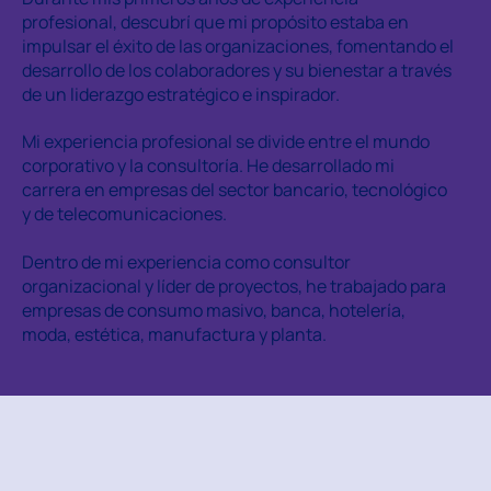
profesional, descubrí que mi propósito estaba en
impulsar el éxito de las organizaciones, fomentando el
desarrollo de los colaboradores y su bienestar a través
de un liderazgo estratégico e inspirador.
Mi experiencia profesional se divide entre el mundo
corporativo y la consultoría. He desarrollado mi
carrera en empresas del sector bancario, tecnológico
y de telecomunicaciones.
Dentro de mi experiencia como consultor
organizacional y líder de proyectos, he trabajado para
empresas de consumo masivo, banca, hotelería,
moda, estética, manufactura y planta.